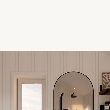
À propos
Réalisations
Nos services