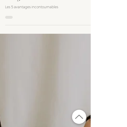
5 mars 2024
Pourquoi travailler avec une
designer d'intérieur ?
Les 5 avantages incontournables