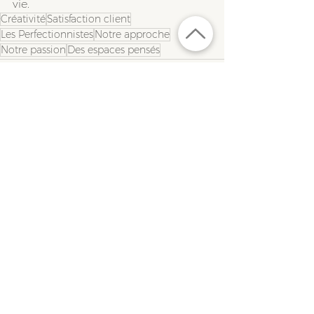
vie.
Créativité
Satisfaction client
Les Perfectionnistes
Notre approche
Notre passion
Des espaces pensés
Voir tout
Posts similaires