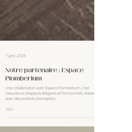
7 janv. 2025
Notre partenaire : Espace
Plomberium
Une collaboration avec Espace Plomberium, c’est
l’assurance d’espaces élégants et fonctionnels, réalisés
avec des produits d’exception.