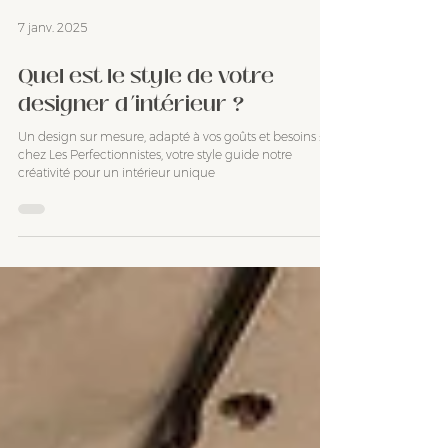
7 janv. 2025
Quel est le style de votre
designer d’intérieur ?
Un design sur mesure, adapté à vos goûts et besoins :
chez Les Perfectionnistes, votre style guide notre
créativité pour un intérieur unique