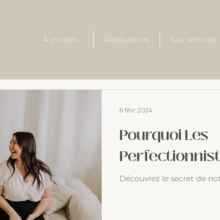
À propos
Réalisations
Nos services
6 févr. 2024
Pourquoi Les
Perfectionnist
Découvrez le secret de no