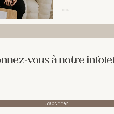
nnez-vous à notre infole
S'abonner