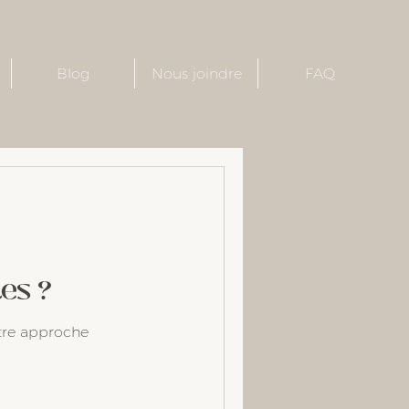
Blog
Nous joindre
FAQ
es ?
tre approche